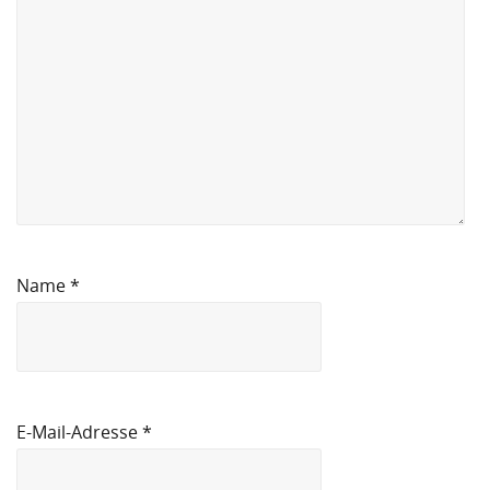
Name
*
E-Mail-Adresse
*