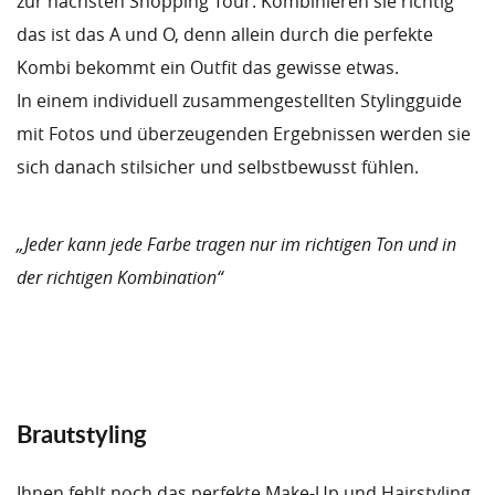
zur nächsten Shopping Tour. Kombinieren sie richtig
das ist das A und O, denn allein durch die perfekte
Kombi bekommt ein Outfit das gewisse etwas.
In einem individuell zusammengestellten Stylingguide
mit Fotos und überzeugenden Ergebnissen werden sie
sich danach stilsicher und selbstbewusst fühlen.
„Jeder kann jede Farbe tragen nur im richtigen Ton und in
der richtigen Kombination“
Brautstyling
Ihnen fehlt noch das perfekte Make-Up und Hairstyling,