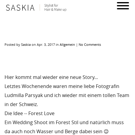
Posted
by
Saskia
on Apr. 3, 2017
in
Allgemein
|
No Comments
Forest Love
Hier kommt mal wieder eine neue Story...
Letztes Wochenende waren meine liebe Fotografin
Ludmilla Parsyak und ich wieder mit einem tollen Team
in der Schweiz.
Die Idee -- Forest Love
Ein Wedding Shoot im Forest Stil und natürlich muss
da auch noch Wasser und Berge dabei sein 😉