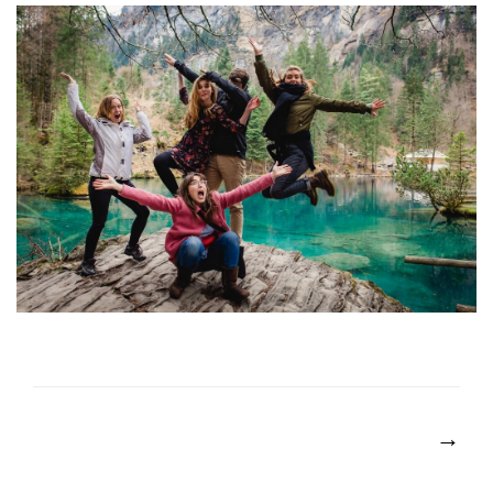
Post
navigation
→