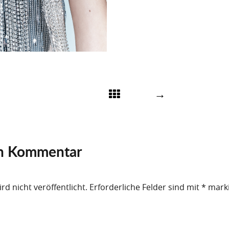
→
en Kommentar
rd nicht veröffentlicht.
Erforderliche Felder sind mit
*
marki